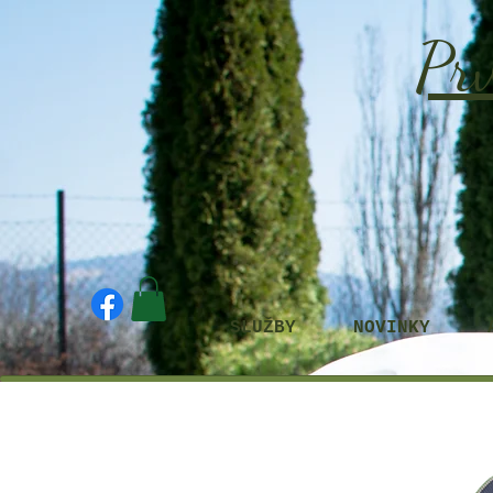
Prv
SLUŽBY
NOVINKY