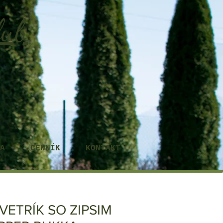
lub
A
CENNÍK
KONTAKT
VETRÍK SO ZIPSIM