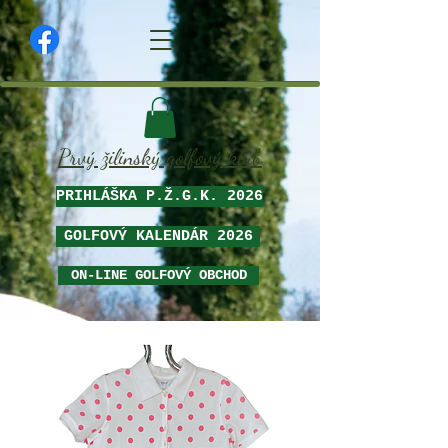
Prvý žilinský golfový klub
PRIHLÁŠKA P.Ž.G.K. 2026
GOLFOVÝ KALENDÁR 2026
ON-LINE GOLFOVÝ OBCHOD