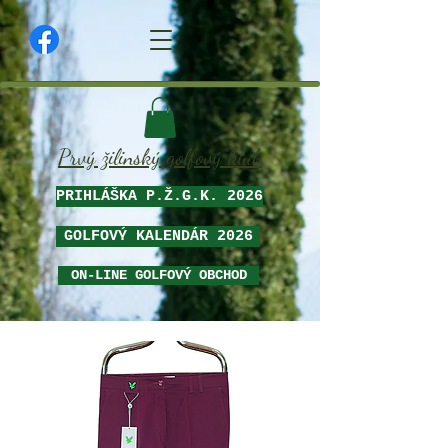
Prvý žilinský golfový klub
PRIHLÁŠKA P.Ž.G.K. 2026
GOLFOVÝ KALENDÁR 2026
ON-LINE GOLFOVÝ OBCHOD