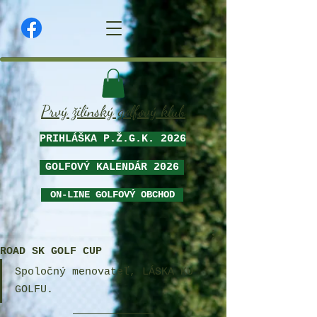
Prvý žilinský golfový klub
PRIHLÁŠKA P.Ž.G.K. 2026
GOLFOVÝ KALENDÁR 2026
ON-LINE GOLFOVÝ OBCHOD
ROAD SK GOLF CUP
Spoločný menovateľ, LÁSKA KU 
GOLFU.