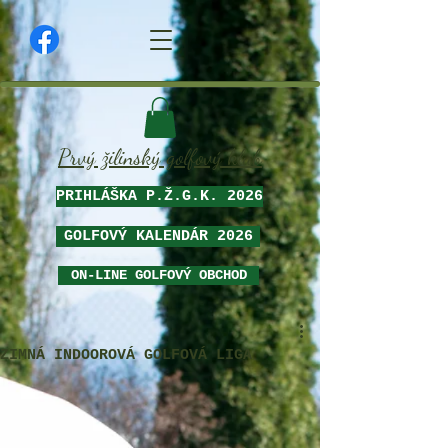
Prvý žilinský golfový klub
PRIHLÁŠKA P.Ž.G.K. 2026
GOLFOVÝ KALENDÁR 2026
ON-LINE GOLFOVÝ OBCHOD
ZIMNÁ INDOOROVÁ GOLFOVÁ LIGA