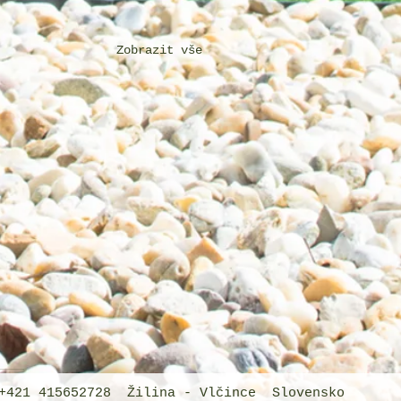
Zobrazit vše
421 415652728 Žilina - Vlčince Slovensko