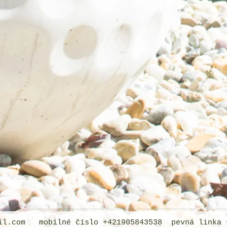
il.com
mobilné číslo +421905843538 pevná linka +